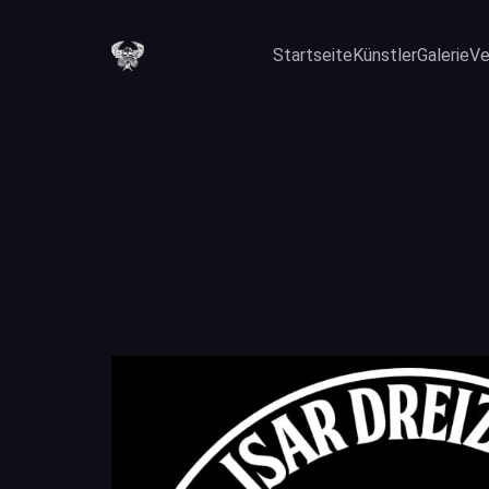
Startseite
Künstler
Galerie
Ve