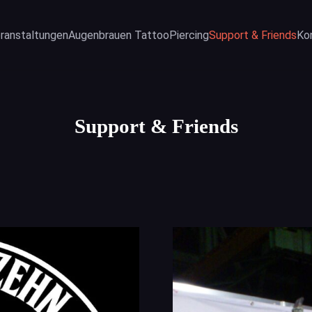
ranstaltungen
Augenbrauen Tattoo
Piercing
Support & Friends
Ko
Support & Friends